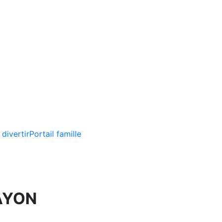
 divertir
Portail famille
AYON