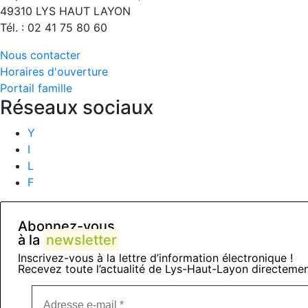
49310 LYS HAUT LAYON
Tél. : 02 41 75 80 60
Nous contacter
Horaires d'ouverture
Portail famille
Réseaux sociaux
Y
I
L
F
Abonnez-vous
à la
newsletter
Inscrivez-vous à la lettre d’information électronique !
Recevez toute l’actualité de Lys-Haut-Layon directemen