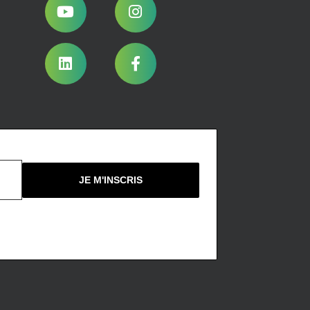
Nous ne spammons pas !