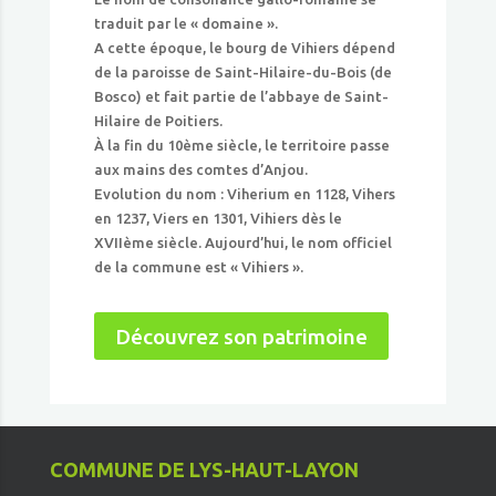
traduit par le « domaine ».
A cette époque, le bourg de Vihiers dépend
de la paroisse de Saint-Hilaire-du-Bois (de
Bosco) et fait partie de l’abbaye de Saint-
Hilaire de Poitiers.
À la fin du 10ème siècle, le territoire passe
aux mains des comtes d’Anjou.
Evolution du nom : Viherium en 1128, Vihers
en 1237, Viers en 1301, Vihiers dès le
XVIIème siècle. Aujourd’hui, le nom officiel
de la commune est « Vihiers ».
Découvrez son patrimoine
COMMUNE DE LYS-HAUT-LAYON