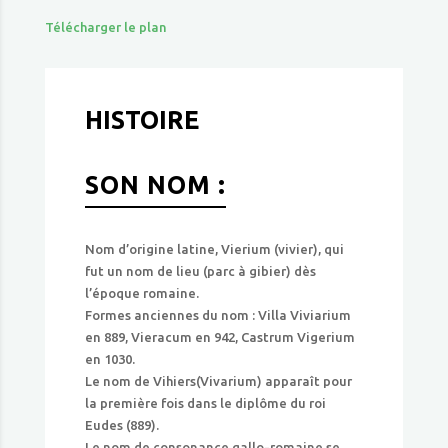
Télécharger le plan
HISTOIRE
SON NOM :
Nom d’origine latine, Vierium (vivier), qui
fut un nom de lieu (parc à gibier) dès
l’époque romaine.
Formes anciennes du nom : Villa Viviarium
en 889, Vieracum en 942, Castrum Vigerium
en 1030.
Le nom de Vihiers(Vivarium) apparaît pour
la première fois dans le diplôme du roi
Eudes (889).
Le nom de consonance gallo-romaine se