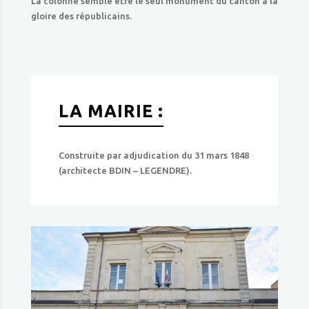
La colonne semble être le seul monument du canton à la
gloire des républicains.
LA MAIRIE :
Construite par adjudication du 31 mars 1848
(architecte BDIN – LEGENDRE).