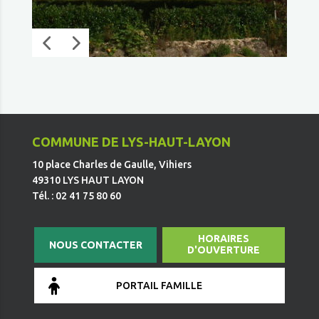
COMMUNE DE LYS-HAUT-LAYON
10 place Charles de Gaulle, Vihiers
49310 LYS HAUT LAYON
Tél. : 02 41 75 80 60
HORAIRES
NOUS CONTACTER
D'OUVERTURE
PORTAIL FAMILLE