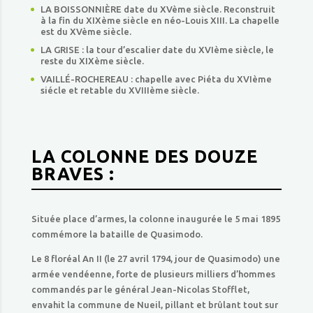
LA BOISSONNIÈRE date du XVème siècle. Reconstruit
à la fin du XIXème siècle en néo-Louis XIII. La chapelle
est du XVème siècle.
LA GRISE : la tour d’escalier date du XVIème siècle, le
reste du XIXème siècle.
VAILLÉ-ROCHEREAU : chapelle avec Piéta du XVIème
siécle et retable du XVIIIème siècle.
LA COLONNE DES DOUZE
BRAVES :
Située place d’armes, la colonne inaugurée le 5 mai 1895
commémore la bataille de Quasimodo.
Le 8 floréal An II (le 27 avril 1794, jour de Quasimodo) une
armée vendéenne, forte de plusieurs milliers d’hommes
commandés par le général Jean-Nicolas Stofflet,
envahit la commune de Nueil, pillant et brûlant tout sur