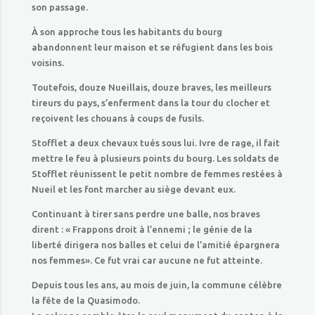
son passage.
À son approche tous les habitants du bourg
abandonnent leur maison et se réfugient dans les bois
voisins.
Toutefois, douze Nueillais, douze braves, les meilleurs
tireurs du pays, s’enferment dans la tour du clocher et
reçoivent les chouans à coups de fusils.
Stofflet a deux chevaux tués sous lui. Ivre de rage, il fait
mettre le feu à plusieurs points du bourg. Les soldats de
Stofflet réunissent le petit nombre de femmes restées à
Nueil et les font marcher au siège devant eux.
Continuant à tirer sans perdre une balle, nos braves
dirent : « Frappons droit à l’ennemi ; le génie de la
liberté dirigera nos balles et celui de l’amitié épargnera
nos femmes». Ce fut vrai car aucune ne fut atteinte.
Depuis tous les ans, au mois de juin, la commune célèbre
la fête de la Quasimodo.