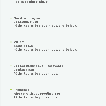
Tables de pique-nique.
Nueil-sur- Layon :
Le Moulin d’Eau
Pêche, tables de pique-nique, aire de jeux.
Vihiers :
Etang du Lys
Pêche, tables de pique-nique, aire de jeux.
Les Cerqueux-sous- Passavant :
Le plan d’eau
Pêche, tables de pique-nique.
Trémont :
Aire de loisirs du Moulin d’Eau
Pêche, tables de pique-nique.