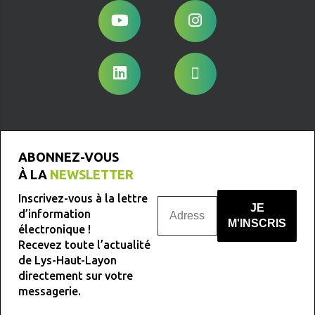
ABONNEZ-VOUS
À LA
NEWSLETTER
Inscrivez-vous à la lettre
d’information
électronique !
Recevez toute l’actualité
Nous ne spammons pas !
de Lys-Haut-Layon
directement sur votre
messagerie.