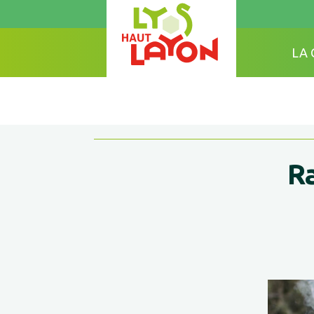
LA
Ra