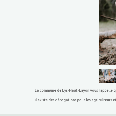
La commune de Lys-Haut-Layon vous rappelle que l
Il existe des dérogations pour les agriculteurs e