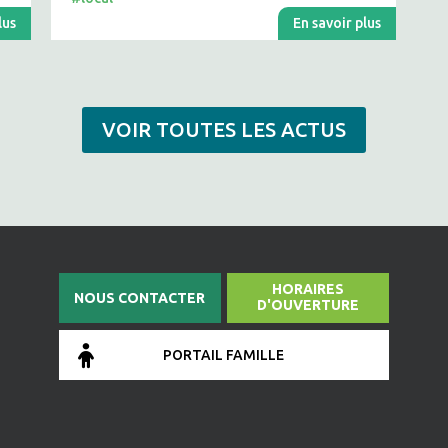
lus
En savoir plus
VOIR TOUTES LES ACTUS
HORAIRES
NOUS CONTACTER
D'OUVERTURE
PORTAIL FAMILLE