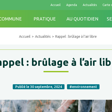
Accueil
Agenda
Actualités
Carte 
 COMMUNE
PRATIQUE
AU QUOTIDIEN
SE
Accueil
Actualités
Rappel : brûlage à l’air libre
ppel : brûlage à l’air li
Publié le 30 septembre, 2024
#environnement