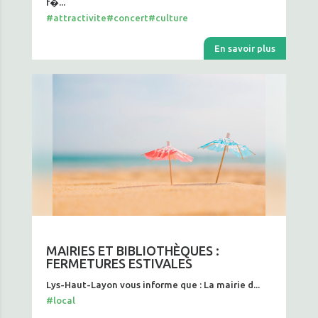
f�...
#attractivite
#concert
#culture
En savoir plus
MAIRIES ET BIBLIOTHÈQUES :
FERMETURES ESTIVALES
Lys-Haut-Layon vous informe que : La mairie d...
#local