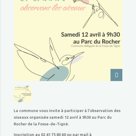
La commune vous invite à participer à l’observation des
oiseaux organisée samedi 12 avril à 9h30 au Parc du
Rocher de la Fosse-de-Tigné.
Inscription au 02 41 75 80 60 ou par mail à