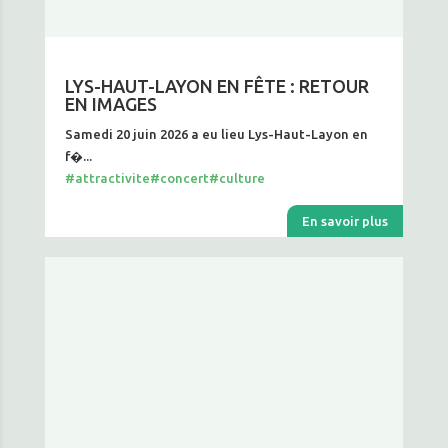
LYS-HAUT-LAYON EN FÊTE : RETOUR
EN IMAGES
Samedi 20 juin 2026 a eu lieu Lys-Haut-Layon en
f�...
#attractivite
#concert
#culture
En savoir plus