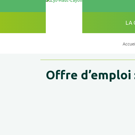
LA
Accuei
Offre d’emploi 