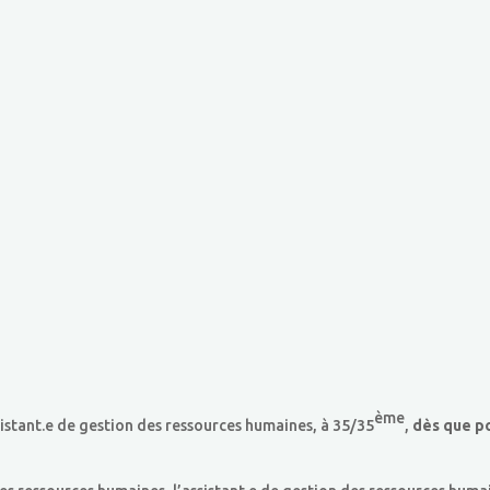
ème
tant.e de gestion des ressources humaines, à 35/35
,
dès que p