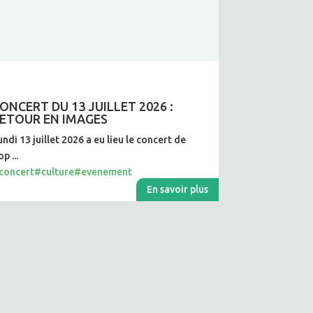
ONCERT DU 13 JUILLET 2026 :
ETOUR EN IMAGES
undi 13 juillet 2026 a eu lieu le concert de
p ...
concert
#culture
#evenement
En savoir plus