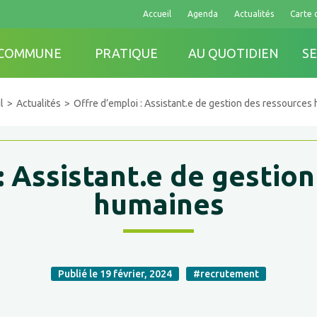
Accueil
Agenda
Actualités
Carte 
 COMMUNE
PRATIQUE
AU QUOTIDIEN
SE
l
Actualités
Offre d’emploi : Assistant.e de gestion des ressources
: Assistant.e de gestio
humaines
Publié le 19 février, 2024
#recrutement