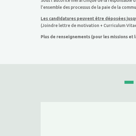
Sous l’autorité hiérarchique de la responsable 
l’ensemble des processus de la paie de la com
Les candidatures peuvent être déposées jusqu’
(Joindre lettre de motivation + Curriculum Vitae
Plus de renseignements (pour les missions et le