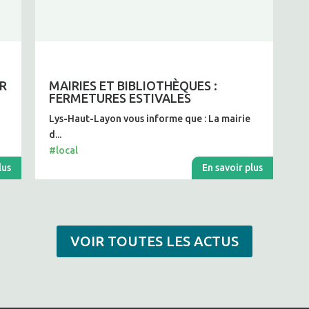
UR
MAIRIES ET BIBLIOTHÈQUES :
FERMETURES ESTIVALES
n
Lys-Haut-Layon vous informe que : La mairie
d...
#local
lus
En savoir plus
VOIR TOUTES LES ACTUS