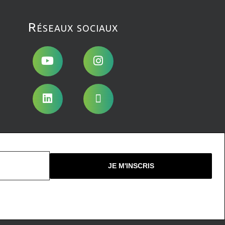
Réseaux sociaux
Nous ne spammons pas !