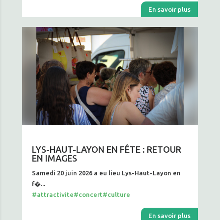
En savoir plus
LYS-HAUT-LAYON EN FÊTE : RETOUR
EN IMAGES
Samedi 20 juin 2026 a eu lieu Lys-Haut-Layon en
f�...
#attractivite
#concert
#culture
En savoir plus