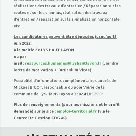
réalisations des travaux d’entretien / Réparation sur les
routes et sur les chemins, réalisation des travaux
d’entretien / réparation sur la signalisation horizontale
etc…
Les candidatures peuvent être déposées jusqu’au 15
juin 2022
:
à la mairie de LYS HAUT LAYON
ou par
mail :
ressources.humaines@lyshautlayon.fr
(Joindre
lettre de motivation + Curriculum Vitae).
Possiblité d’informations complémentaires auprès de
Mickaël BIGOT, responsable du pôle Voirie de la
commune de Lys-Haut-Layon au : 02.41.85.29.01
Plus de renseignements (pour les missions et le profil
demandé) sur le site :
emploi-territorial.fr
(via le
Centre De Gestion CDG 49)