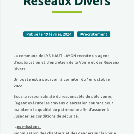
Réseaux Divers
Publié le 19 février, 2024
#recrutement
La commune de LYS HAUT LAYON recrute un agent
d’exploitation et d’entretien de la Voirie et des Réseaux
Divers
Un poste est à pourvoir à compter du 1er octobre
2022.
Sous la responsabilité du responsable du pôle voirie,
l’agent exécute les travaux d’entretien courant pour
maintenir la qualité du patrimoine afin d’assurer à
l’usager les conditions de sécurité.
L
es missions :
Signalisation des chantiers et des dangers sur la voirie,