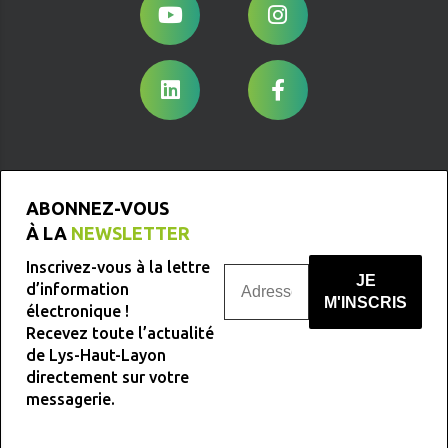
ABONNEZ-VOUS
À LA
NEWSLETTER
Inscrivez-vous à la lettre
d’information
électronique !
Recevez toute l’actualité
Nous ne spammons pas !
de Lys-Haut-Layon
directement sur votre
messagerie.