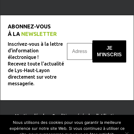
ABONNEZ-VOUS
À LA
NEWSLETTER
Inscrivez-vous à la lettre
d’information
électronique !
Recevez toute l’actualité
Nous ne spammons pas !
de Lys-Haut-Layon
directement sur votre
messagerie.
Mentions légales
-
Conditions générales d’utilisation
Nous utilisons des cookies pour vous garantir la meilleure
expérience sur notre site Web. Si vous continuez à utiliser ce