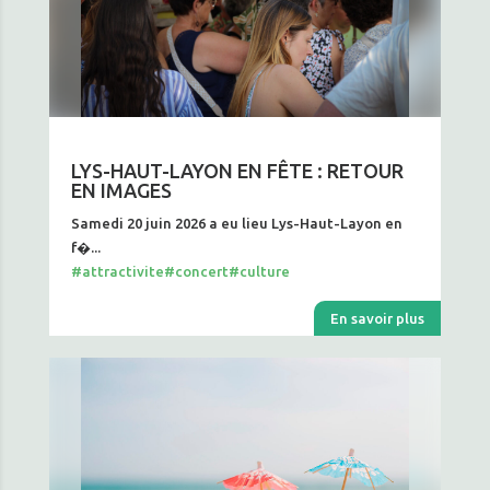
LYS-HAUT-LAYON EN FÊTE : RETOUR
EN IMAGES
Samedi 20 juin 2026 a eu lieu Lys-Haut-Layon en
f�...
#attractivite
#concert
#culture
En savoir plus