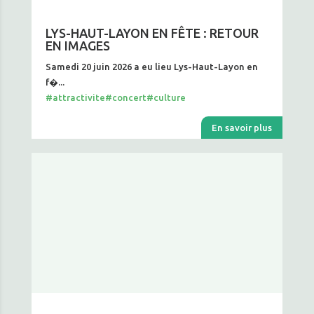
LYS-HAUT-LAYON EN FÊTE : RETOUR
EN IMAGES
Samedi 20 juin 2026 a eu lieu Lys-Haut-Layon en
f�...
#attractivite
#concert
#culture
En savoir plus