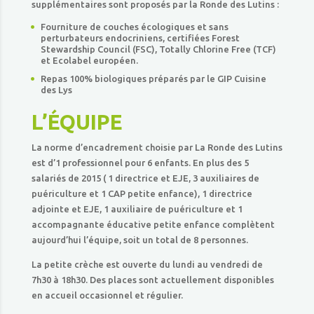
supplémentaires sont proposés par la Ronde des Lutins :
Fourniture de couches écologiques et sans
perturbateurs endocriniens, certifiées Forest
Stewardship Council (FSC), Totally Chlorine Free (TCF)
et Ecolabel européen.
Repas 100% biologiques préparés par le GIP Cuisine
des Lys
L’ÉQUIPE
La norme d’encadrement choisie par La Ronde des Lutins
est d’1 professionnel pour 6 enfants. En plus des 5
salariés de 2015 ( 1 directrice et EJE, 3 auxiliaires de
puériculture et 1 CAP petite enfance), 1 directrice
adjointe et EJE, 1 auxiliaire de puériculture et 1
accompagnante éducative petite enfance complètent
aujourd’hui l’équipe, soit un total de 8 personnes.
La petite crèche est ouverte du lundi au vendredi de
7h30 à 18h30. Des places sont actuellement disponibles
en accueil occasionnel et régulier.