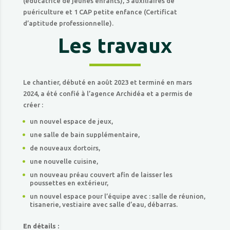
(éducatrice de jeunes enfants), 3 auxiliaires de
puériculture et 1 CAP petite enfance (Certificat
d’aptitude professionnelle).
Les travaux
Le chantier, débuté en août 2023 et terminé en mars
2024, a été confié à l’agence Archidéa et a permis de
créer :
un nouvel espace de jeux,
une salle de bain supplémentaire,
de nouveaux dortoirs,
une nouvelle cuisine,
un nouveau préau couvert afin de laisser les
poussettes en extérieur,
un nouvel espace pour l’équipe avec : salle de réunion,
tisanerie, vestiaire avec salle d’eau, débarras.
En détails :