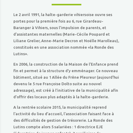
Le 2 avril 1991, la halte-garderie vihiersoise ouvre ses
portes pour la première fois au 6, rue Girardeau-
Baranger à Vihiers, sous l’impulsion de parents, et
d’assistantes maternelles (Marie-Cécile Poupard et
Liliane Grelier, Anne-Marie Decron et Noëlle Marolleau),
constitués en une association nommée «la Ronde des
Lutins».
En 2006, la construction de la Maison de l’Enfance prend
fin et permet à la structure d’y emménager. Ce nouveau
bâtiment, situé au 1 Allée du Frêne Pleureur (aujourd’hui
devenu le 5 rue Françoise Dolto suite au nouvel
adressage), est créé à l’initiative de la municipalité afin
d’offrir des locaux plus adaptés à la halte-garderie.
A la rentrée scolaire 2015, la municipalité reprend
l’activité du lieu d’accueil, l’association faisant face à
des difficultés de gestion de trésorerie. La Ronde des
Lutins compte alors 5 salariées : 1 directrice EJE