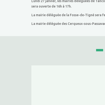
Lundi 27 janvier, les mairies déléguées de Tan
sera ouverte de 16h à 17h.
La mairie déléguée de la Fosse-de-Tigné sera f
La mairie déléguée des Cerqueux-sous-Passavant 