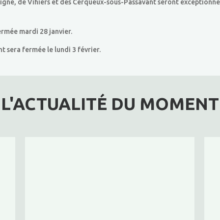
coigné, de Vihiers et des Cerqueux-sous-Passavant seront exceptionn
ermée mardi 28 janvier.
sera fermée le lundi 3 février.
L'ACTUALITÉ DU MOMENT