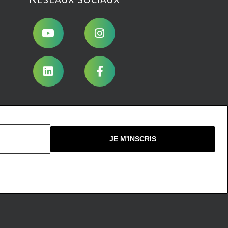
Nous ne spammons pas !