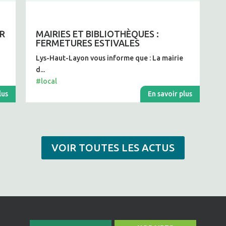
UR
MAIRIES ET BIBLIOTHÈQUES :
FERMETURES ESTIVALES
n
Lys-Haut-Layon vous informe que : La mairie
d...
#local
lus
En savoir plus
VOIR TOUTES LES ACTUS