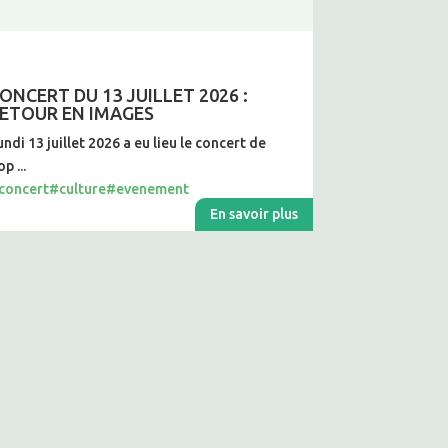
ONCERT DU 13 JUILLET 2026 :
ETOUR EN IMAGES
undi 13 juillet 2026 a eu lieu le concert de
p ...
concert
#culture
#evenement
En savoir plus