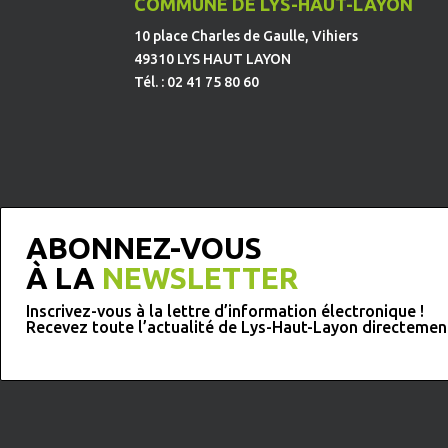
COMMUNE DE LYS-HAUT-LAYON
10 place Charles de Gaulle, Vihiers
49310 LYS HAUT LAYON
Tél. : 02 41 75 80 60
ABONNEZ-VOUS
À LA
NEWSLETTER
Inscrivez-vous à la lettre d’information électronique !
Recevez toute l’actualité de Lys-Haut-Layon directemen