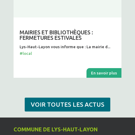
MAIRIES ET BIBLIOTHÈQUES :
FERMETURES ESTIVALES
Lys-Haut-Layon vous informe que : La mairie d...
#local
En savoir plus
VOIR TOUTES LES ACTUS
COMMUNE DE LYS-HAUT-LAYON