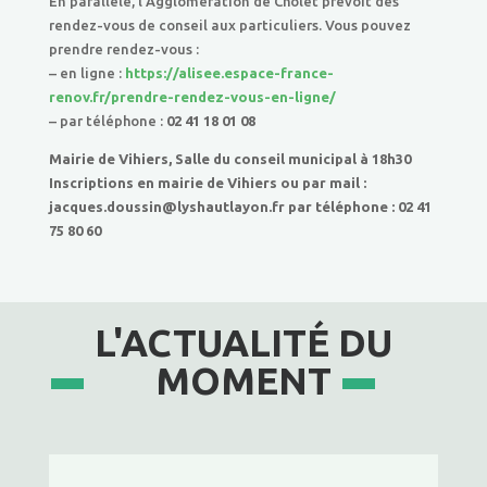
En parallèle, l’Agglomération de Cholet prévoit des
rendez-vous de conseil aux particuliers. Vous pouvez
prendre rendez-vous :
– en ligne :
https://alisee.espace-france-
renov.fr/prendre-rendez-vous-en-ligne/
– par téléphone :
02 41 18 01 08
Mairie de Vihiers, Salle du conseil municipal à 18h30
Inscriptions en mairie de Vihiers ou par mail :
jacques.doussin@lyshautlayon.fr par téléphone : 02 41
75 80 60
L'ACTUALITÉ DU
MOMENT