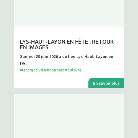
LYS-HAUT-LAYON EN FÊTE : RETOUR
EN IMAGES
Samedi 20 juin 2026 a eu lieu Lys-Haut-Layon en
f�...
#attractivite
#concert
#culture
En savoir plus