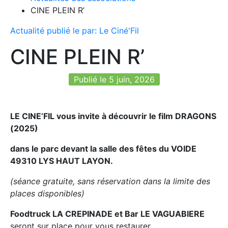
CINE PLEIN R’
Actualité publié le par: Le Ciné'Fil
CINE PLEIN R’
Publié le 5 juin, 2026
LE CINE’FIL vous invite à découvrir le film DRAGONS
(2025)
dans le parc devant la salle des fêtes du VOIDE
49310 LYS HAUT LAYON.
(séance gratuite, sans réservation dans la limite des
places disponibles)
Foodtruck LA CREPINADE et Bar LE VAGUABIERE
seront sur place pour vous restaurer.