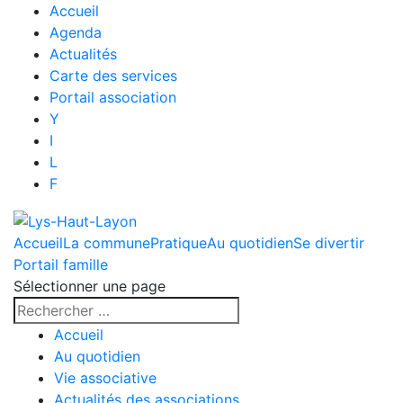
Accueil
Agenda
Actualités
Carte des services
Portail association
Y
I
L
F
Accueil
La commune
Pratique
Au quotidien
Se divertir
Portail famille
Sélectionner une page
Accueil
Au quotidien
Vie associative
Actualités des associations