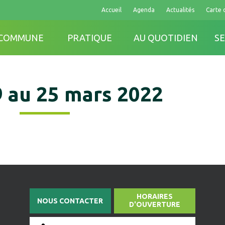
Accueil
Agenda
Actualités
Carte 
 COMMUNE
PRATIQUE
AU QUOTIDIEN
SE
9 au 25 mars 2022
HORAIRES
NOUS CONTACTER
D'OUVERTURE