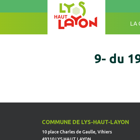
LA
9- du 1
COMMUNE DE LYS-HAUT-LAYON
10 place Charles de Gaulle, Vihiers
49310 LYS HAUT LAYON