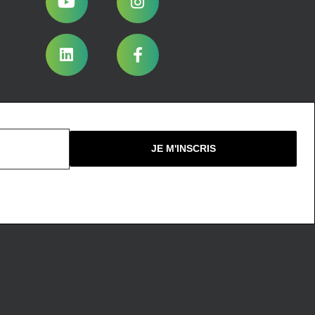
Nous ne spammons pas !