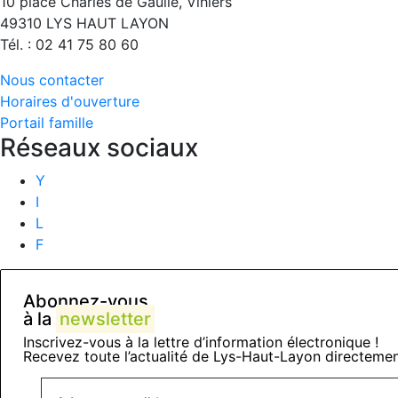
10 place Charles de Gaulle, Vihiers
49310 LYS HAUT LAYON
Tél. : 02 41 75 80 60
Nous contacter
Horaires d'ouverture
Portail famille
Réseaux sociaux
Y
I
L
F
Abonnez-vous
à la
newsletter
Inscrivez-vous à la lettre d’information électronique !
Recevez toute l’actualité de Lys-Haut-Layon directemen