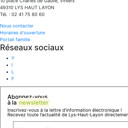
10 place Charles de Gaulle, Vihiers
49310 LYS HAUT LAYON
Tél. : 02 41 75 80 60
Nous contacter
Horaires d'ouverture
Portail famille
Réseaux sociaux
Y
I
L
F
Abonnez-vous
à la
newsletter
Inscrivez-vous à la lettre d’information électronique !
Recevez toute l’actualité de Lys-Haut-Layon directemen