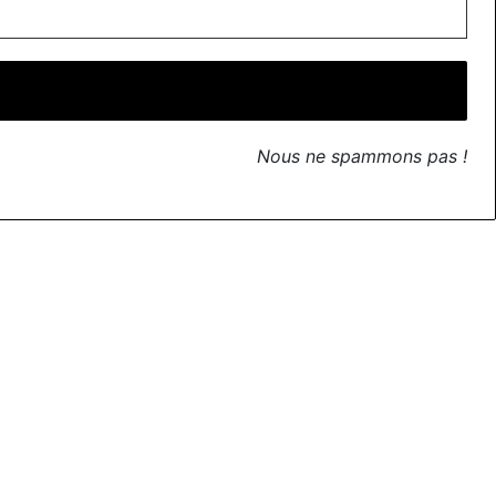
Nous ne spammons pas !