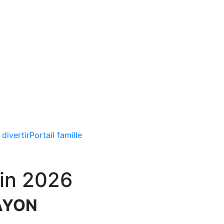
 divertir
Portail famille
uin 2026
AYON