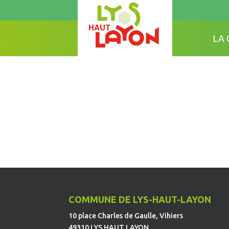
LA
COMMUNE DE LYS-HAUT-LAYON
10 place Charles de Gaulle, Vihiers
49310 LYS HAUT LAYON