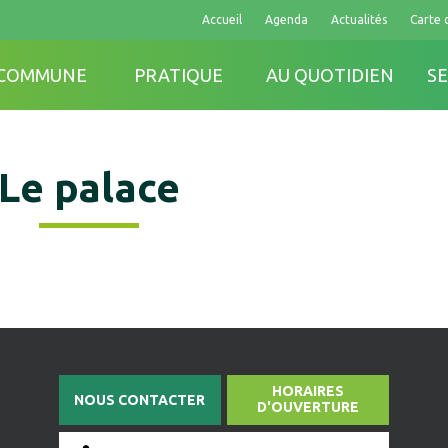
Accueil
Agenda
Actualités
Carte 
 COMMUNE
PRATIQUE
AU QUOTIDIEN
SE
Le palace
HORAIRES
NOUS CONTACTER
D'OUVERTURE