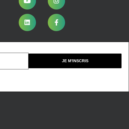
Nous ne spammons pas !