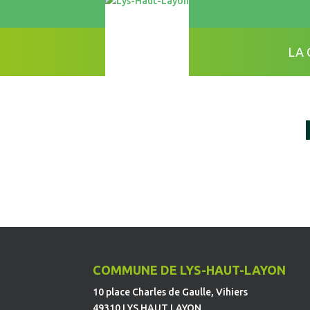
LA
COMMUNE DE LYS-HAUT-LAYON
10 place Charles de Gaulle, Vihiers
49310 LYS HAUT LAYON