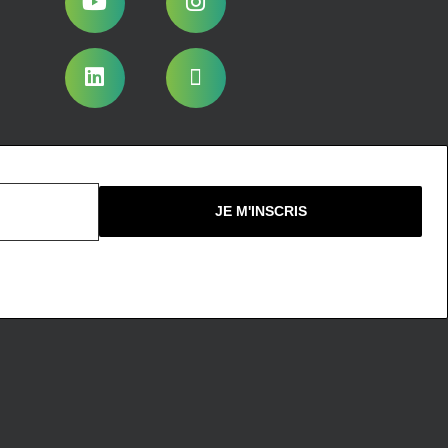
Nous ne spammons pas !