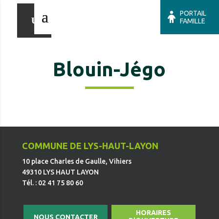
PORTAIL
FAMILLE
Blouin-Jégo
COMMUNE DE LYS-HAUT-LAYON
10 place Charles de Gaulle, Vihiers
49310 LYS HAUT LAYON
Tél. : 02 41 75 80 60
HORAIRES
NOUS CONTACTER