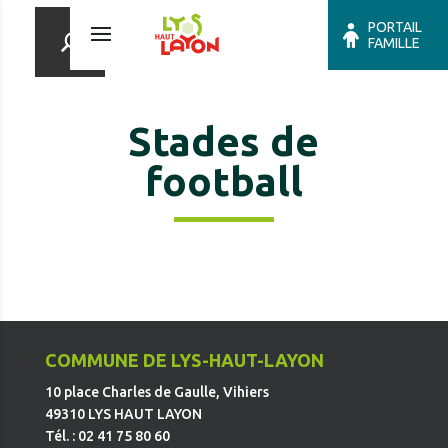
PORTAIL
FAMILLE
Stades de
football
COMMUNE DE LYS-HAUT-LAYON
10 place Charles de Gaulle, Vihiers
49310 LYS HAUT LAYON
Tél. : 02 41 75 80 60