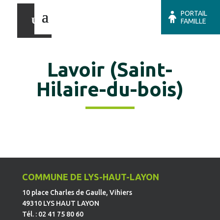
PORTAIL
FAMILLE
Lavoir (Saint-
Hilaire-du-bois)
COMMUNE DE LYS-HAUT-LAYON
10 place Charles de Gaulle, Vihiers
49310 LYS HAUT LAYON
Tél. : 02 41 75 80 60