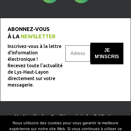
ABONNEZ-VOUS
À LA
NEWSLETTER
Inscrivez-vous à la lettre
d’information
électronique !
Recevez toute l’actualité
Nous ne spammons pas !
de Lys-Haut-Layon
directement sur votre
messagerie.
Mentions légales
-
Conditions générales d’utilisation
Nous utilisons des cookies pour vous garantir la meilleure
expérience sur notre site Web. Si vous continuez à utiliser ce