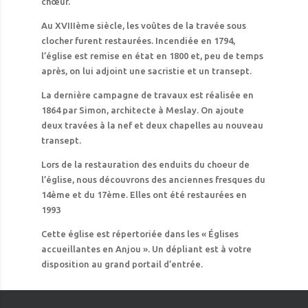
chœur.
Au XVIIIème siècle, les voûtes de la travée sous
clocher furent restaurées. Incendiée en 1794,
l’église est remise en état en 1800 et, peu de temps
après, on lui adjoint une sacristie et un transept.
La dernière campagne de travaux est réalisée en
1864 par Simon, architecte à Meslay. On ajoute
deux travées à la nef et deux chapelles au nouveau
transept.
Lors de la restauration des enduits du choeur de
l’église, nous découvrons des anciennes fresques du
14ème et du 17ème. Elles ont été restaurées en
1993
Cette église est répertoriée dans les « Églises
accueillantes en Anjou ». Un dépliant est à votre
disposition au grand portail d’entrée.