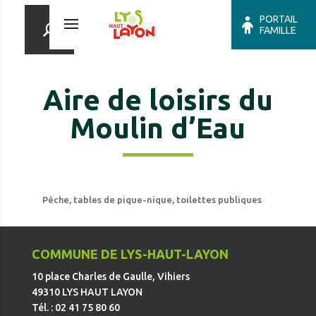
PORTAIL
FAMILLE
Aire de loisirs du
Moulin d’Eau
Pêche, tables de pique-nique, toilettes publiques
COMMUNE DE LYS-HAUT-LAYON
10 place Charles de Gaulle, Vihiers
49310 LYS HAUT LAYON
Tél. : 02 41 75 80 60