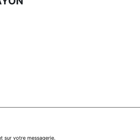
AYON
t sur votre messagerie.