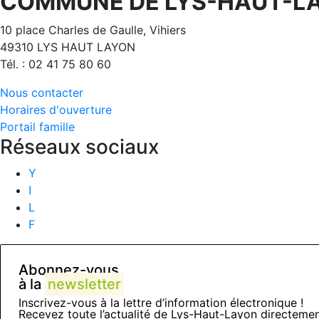
COMMUNE DE LYS-HAUT-L
10 place Charles de Gaulle, Vihiers
49310 LYS HAUT LAYON
Tél. : 02 41 75 80 60
Nous contacter
Horaires d'ouverture
Portail famille
Réseaux sociaux
Y
I
L
F
Abonnez-vous
à la
newsletter
Inscrivez-vous à la lettre d’information électronique !
Recevez toute l’actualité de Lys-Haut-Layon directemen