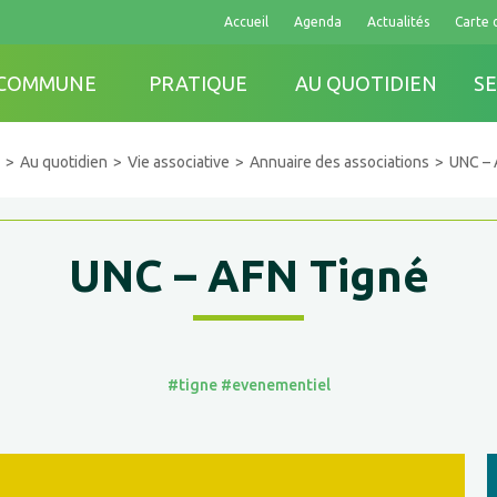
Accueil
Agenda
Actualités
Carte 
 COMMUNE
PRATIQUE
AU QUOTIDIEN
SE
Au quotidien
Vie associative
Annuaire des associations
UNC – 
UNC – AFN Tigné
#tigne
#evenementiel