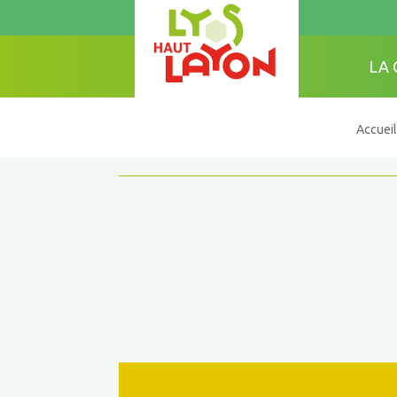
LA
Accueil