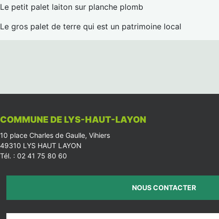
Le petit palet laiton sur planche plomb
Le gros palet de terre qui est un patrimoine local
COMMUNE DE LYS-HAUT-LAYON
10 place Charles de Gaulle, Vihiers
49310 LYS HAUT LAYON
Tél. : 02 41 75 80 60
NOUS CONTACTER