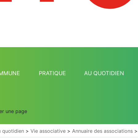
OMMUNE
PRATIQUE
AU QUOTIDIEN
er une page
 quotidien
Vie associative
Annuaire des associations