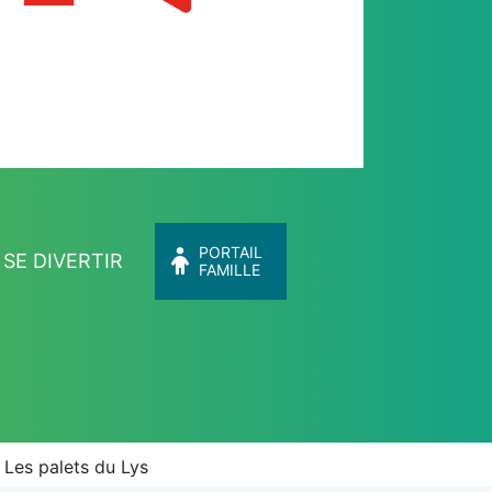
PORTAIL
SE DIVERTIR
FAMILLE
Les palets du Lys