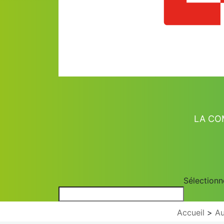
LA C
Sélectionn
Accueil
Au