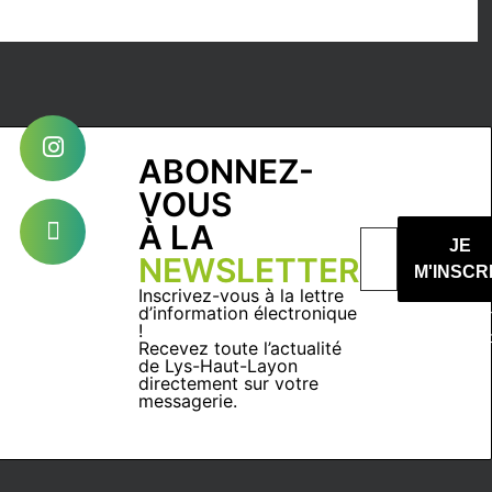
ABONNEZ-
VOUS
À LA
NEWSLETTER
Inscrivez-vous à la lettre
d’information électronique
Nous ne spam
!
Recevez toute l’actualité
de Lys-Haut-Layon
directement sur votre
messagerie.