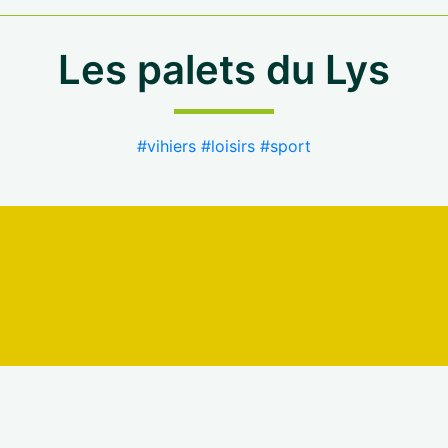
Les palets du Lys
#vihiers
#loisirs
#sport