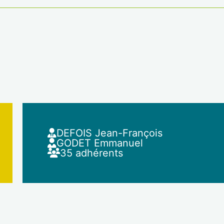
DEFOIS Jean-François
GODET Emmanuel
35 adhérents