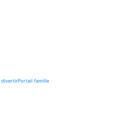
 divertir
Portail famille