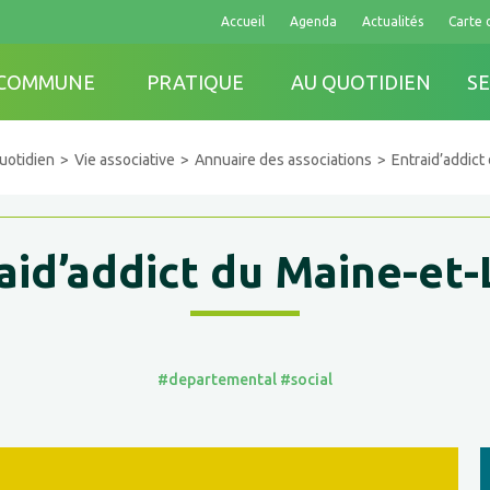
Accueil
Agenda
Actualités
Carte 
 COMMUNE
PRATIQUE
AU QUOTIDIEN
SE
uotidien
Vie associative
Annuaire des associations
Entraid’addict
aid’addict du Maine-et-
#departemental
#social