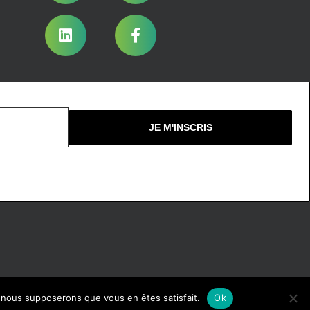
Nous ne spammons pas !
e, nous supposerons que vous en êtes satisfait.
Ok