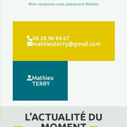
#les-cerqueux-sous-passavant
#loisirs
06 28 96 84 67
mathieuterry@gmail.com
Mathieu
TERRY
L'ACTUALITÉ DU
MOMENT