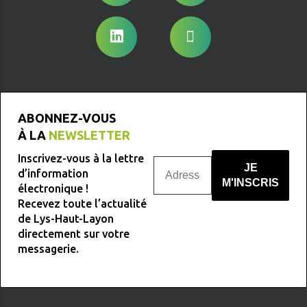
ABONNEZ-VOUS
À LA
NEWSLETTER
Inscrivez-vous à la lettre
d’information
électronique !
Recevez toute l’actualité
Nous ne spammons pas !
de Lys-Haut-Layon
directement sur votre
messagerie.