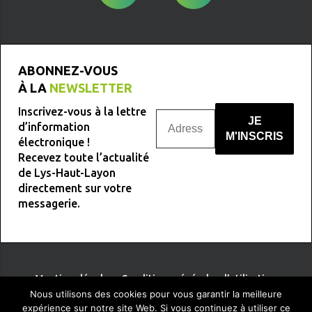
ABONNEZ-VOUS
À LA
NEWSLETTER
Inscrivez-vous à la lettre
d’information
électronique !
Recevez toute l’actualité
Nous ne spammons pas !
de Lys-Haut-Layon
directement sur votre
messagerie.
Mentions légales
-
Conditions générales d’utilisation
Nous utilisons des cookies pour vous garantir la meilleure
expérience sur notre site Web. Si vous continuez à utiliser ce