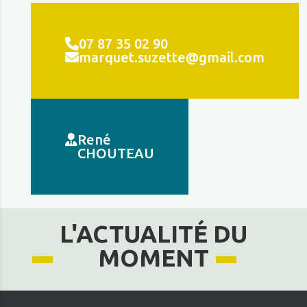
07 87 35 02 90
marquet.suzette@gmail.com
René
CHOUTEAU
L'ACTUALITÉ DU
MOMENT