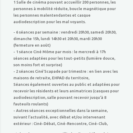
1 Salle de cinéma pouvant accueillir 200 personnes, les
personnes à mobilité réduite, boucle magnétique pour
les personnes malentendantes et casque
audiodescription pour les mal voyants.
- 6 séances par semaine : vendredi 20h30, samedi 20h30,
dimanche 15h, lundi 14h30 et 20h30, mardi 20h30
(fermeture en août)
- 1 séance Ciné Môme par mois : le mercredi à 17h
séances adaptées pour les tout-petits (lumière douce,
son moins fort et surprise)
- 2 séances Ciné’Scapade par trimestre : en lien avec les
maisons de retraite, EHPAD du territoire,
Séances également ouvertes au public et adaptées pour
recevoir les résidents et leurs animatrices (casques pour
audiodescription, salle pouvant recevoir jusqu’à 8
fauteuils roulants)
- Autres séances exceptionnelles dans la semaine,
suivant l’actualité, avec débat et/ou intervenant
extérieur : Ciné-Débat, Ciné-Rencontre, Ciné-Club,