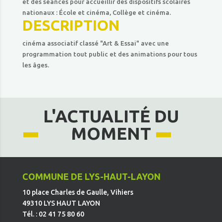
et des séances pour accueillir des dispositifs scolaires
nationaux : École et cinéma, Collège et cinéma.
DESCRIPTION
cinéma associatif classé "Art & Essai" avec une
programmation tout public et des animations pour tous
les âges.
L'ACTUALITÉ DU
MOMENT
COMMUNE DE LYS-HAUT-LAYON
10 place Charles de Gaulle, Vihiers
49310 LYS HAUT LAYON
Tél. : 02 41 75 80 60