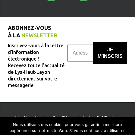
ABONNEZ-VOUS
À LA
NEWSLETTER
Inscrivez-vous à la lettre
d’information
électronique !
Recevez toute l’actualité
Nous ne spammons pas !
de Lys-Haut-Layon
directement sur votre
messagerie.
Mentions légales
-
Conditions générales d’utilisation
Nous utilisons des cookies pour vous garantir la meilleure
expérience sur notre site Web. Si vous continuez à utiliser ce