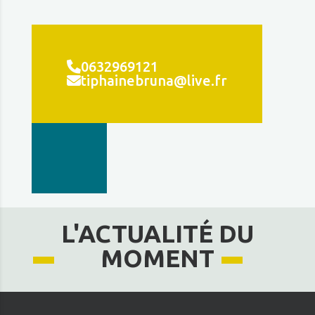
0632969121
tiphainebruna@live.fr
L'ACTUALITÉ DU
MOMENT