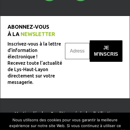
ABONNEZ-VOUS
À LA
NEWSLETTER
Inscrivez-vous à la lettre
d’information
électronique !
Recevez toute l’actualité
Nous ne spammons pas !
de Lys-Haut-Layon
directement sur votre
messagerie.
Mentions légales
-
Conditions générales d’utilisation
Nous utilisons des cookies pour vous garantir la meilleure
expérience sur notre site Web. Si vous continuez à utiliser ce