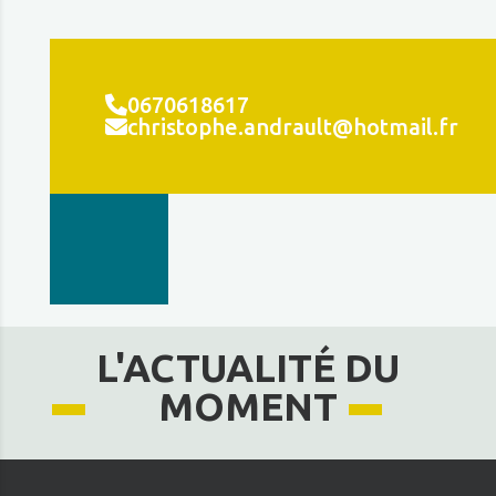
0670618617
christophe.andrault@hotmail.fr
L'ACTUALITÉ DU
MOMENT