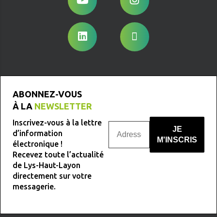
ABONNEZ-VOUS
À LA
NEWSLETTER
Inscrivez-vous à la lettre
d’information
électronique !
Recevez toute l’actualité
Nous ne spammons pas !
de Lys-Haut-Layon
directement sur votre
messagerie.