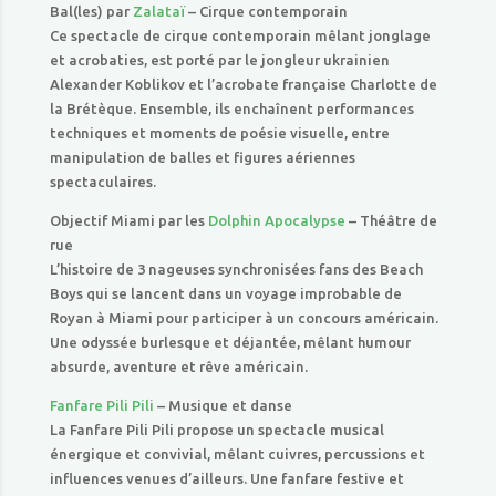
Bal(les) par
Zalataï
– Cirque contemporain
Ce spectacle de cirque contemporain mêlant jonglage
et acrobaties, est porté par le jongleur ukrainien
Alexander Koblikov et l’acrobate française Charlotte de
la Brétèque. Ensemble, ils enchaînent performances
techniques et moments de poésie visuelle, entre
manipulation de balles et figures aériennes
spectaculaires.
Objectif Miami par les
Dolphin Apocalypse
– Théâtre de
rue
L’histoire de 3 nageuses synchronisées fans des Beach
Boys qui se lancent dans un voyage improbable de
Royan à Miami pour participer à un concours américain.
Une odyssée burlesque et déjantée, mêlant humour
absurde, aventure et rêve américain.
Fanfare Pili Pili
– Musique et danse
La Fanfare Pili Pili propose un spectacle musical
énergique et convivial, mêlant cuivres, percussions et
influences venues d’ailleurs. Une fanfare festive et