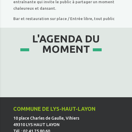
entraînante qui invite le public à partager un moment
chaleureux et dansant.
Bar et restauration sur place / Entrée libre, tout public
L'AGENDA DU
MOMENT
COMMUNE DE LYS-HAUT-LAYON
10 place Charles de Gaulle, Vihiers
49310 LYS HAUT LAYON
Tél. : 02 41 75 80 60