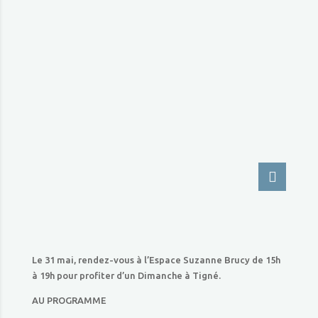
Le 31 mai, rendez-vous à l’Espace Suzanne Brucy de 15h
à 19h pour profiter d’un Dimanche à Tigné.
AU PROGRAMME