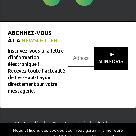
ABONNEZ-VOUS
À LA
NEWSLETTER
Inscrivez-vous à la lettre
d’information
électronique !
Recevez toute l’actualité
Nous ne spammons pas !
de Lys-Haut-Layon
directement sur votre
messagerie.
Mentions légales
-
Conditions générales d’utilisation
Nous utilisons des cookies pour vous garantir la meilleure