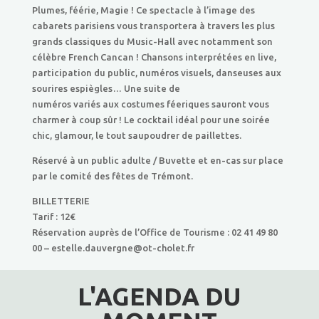
Plumes, féérie, Magie ! Ce spectacle à l’image des
cabarets parisiens vous transportera à travers les plus
grands classiques du Music-Hall avec notamment son
célèbre French Cancan ! Chansons interprétées en live,
participation du public, numéros visuels, danseuses aux
sourires espiègles… Une suite de
numéros variés aux costumes féeriques sauront vous
charmer à coup sûr ! Le cocktail idéal pour une soirée
chic, glamour, le tout saupoudrer de paillettes.
Réservé à un public adulte / Buvette et en-cas sur place
par le comité des fêtes de Trémont.
BILLETTERIE
Tarif : 12€
Réservation auprès de l’Office de Tourisme : 02 41 49 80
00 – estelle.dauvergne@ot-cholet.fr
L'AGENDA DU