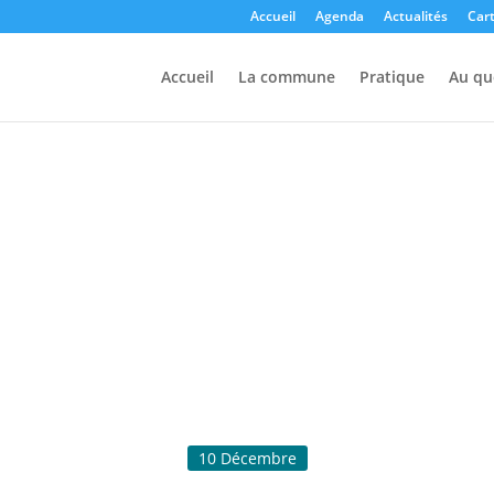
Accueil
Agenda
Actualités
Cart
Accueil
La commune
Pratique
Au qu
10
Décembre