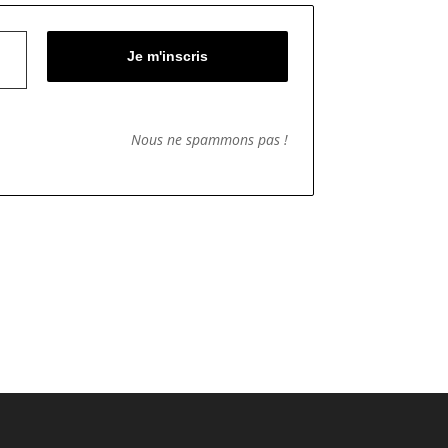
Nous ne spammons pas !