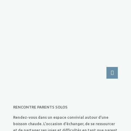
RENCONTRE PARENTS SOLOS
Rendez-vous dans un espace convivial autour d’une
boisson chaude. L’occasion d’échanger, de se ressourcer
et de partager ses joies et difficultés en tant que parent