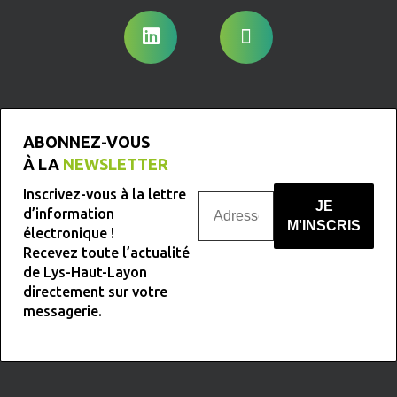
ABONNEZ-VOUS
À LA
NEWSLETTER
Inscrivez-vous à la lettre
d’information
électronique !
Recevez toute l’actualité
Nous ne spammons pas !
de Lys-Haut-Layon
directement sur votre
messagerie.