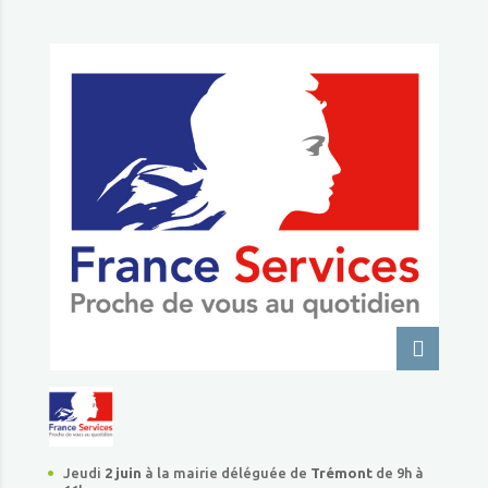
Jeudi
2 juin
à la mairie déléguée de
Trémont
de 9h à