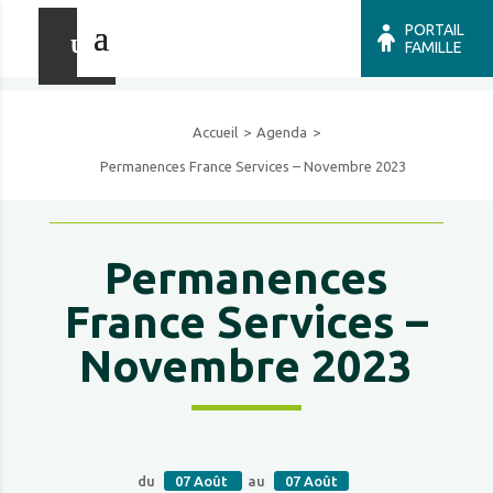
PORTAIL
FAMILLE
Accueil
Agenda
Permanences France Services – Novembre 2023
Permanences
France Services –
Novembre 2023
du
07
Août
au
07
Août