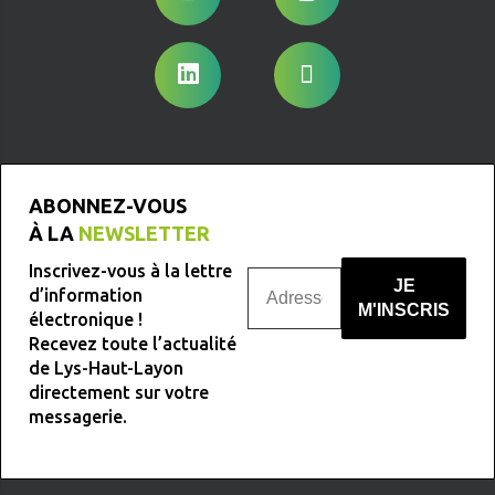
ABONNEZ-VOUS
À LA
NEWSLETTER
Inscrivez-vous à la lettre
d’information
électronique !
Recevez toute l’actualité
Nous ne spammons pas !
de Lys-Haut-Layon
directement sur votre
messagerie.