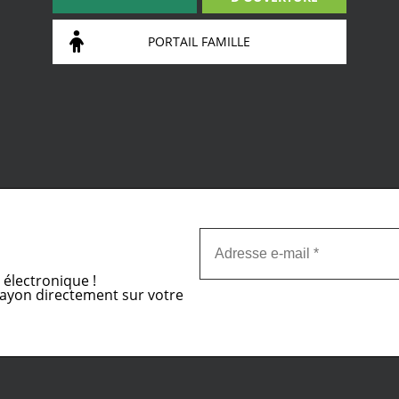
PORTAIL FAMILLE
n électronique !
-Layon directement sur votre