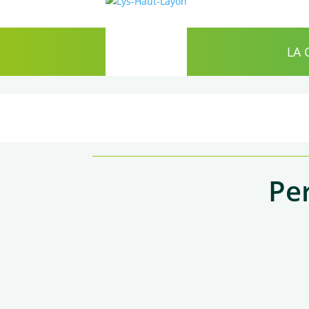
LA
Pe