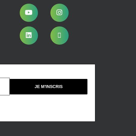
Nous ne spammons pas !