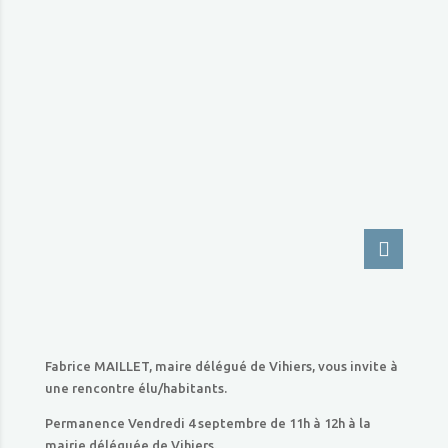
Fabrice MAILLET, maire délégué de Vihiers, vous invite à
une rencontre élu/habitants.
Permanence Vendredi 4 septembre de 11h à 12h à la
mairie déléguée de Vihiers.