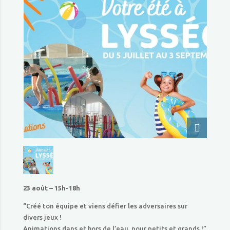
23 août – 15h-18h
“Créé ton équipe et viens défier les adversaires sur
divers jeux !
Animations dans et hors de l’eau, pour petits et grands !”