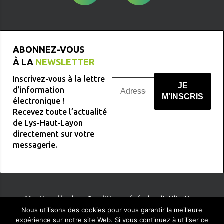
ABONNEZ-VOUS
À LA
NEWSLETTER
Inscrivez-vous à la lettre
d’information
électronique !
Recevez toute l’actualité
Nous ne spammons pas !
de Lys-Haut-Layon
directement sur votre
messagerie.
Mentions légales
-
Conditions générales d’utilisation
Nous utilisons des cookies pour vous garantir la meilleure
expérience sur notre site Web. Si vous continuez à utiliser ce