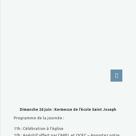
Dimanche 26 juin : Kermesse de l’école Saint Joseph
Programme de la journée :
11h : Célébration à l’église
12h : Apéritif offert par l’APEL et OGEC – Apportez votre