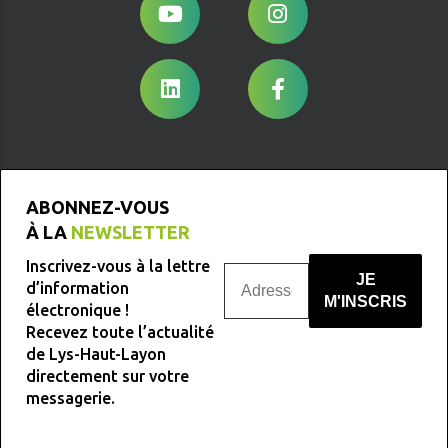
ABONNEZ-VOUS
À LA
NEWSLETTER
Inscrivez-vous à la lettre
d’information
électronique !
Recevez toute l’actualité
Nous ne spammons pas !
de Lys-Haut-Layon
directement sur votre
messagerie.