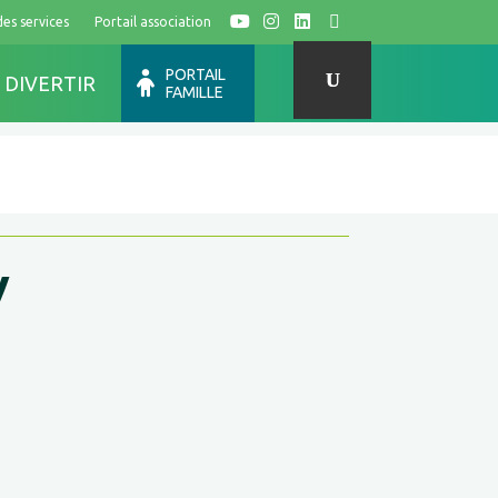
des services
Portail association
Y
I
L
F
PORTAIL
 DIVERTIR
FAMILLE
V