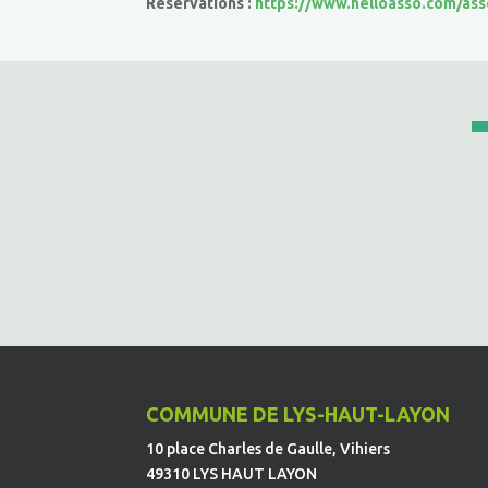
Réservations :
https://www.helloasso.com/as
COMMUNE DE LYS-HAUT-LAYON
10 place Charles de Gaulle, Vihiers
49310 LYS HAUT LAYON