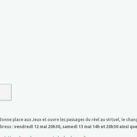
 donne place aux Jeux et ouvre les passages du réel au virtuel, le c
breux :
vendredi 12 mai 20h30, samedi 13 mai 14h et 20h30 ainsi qu