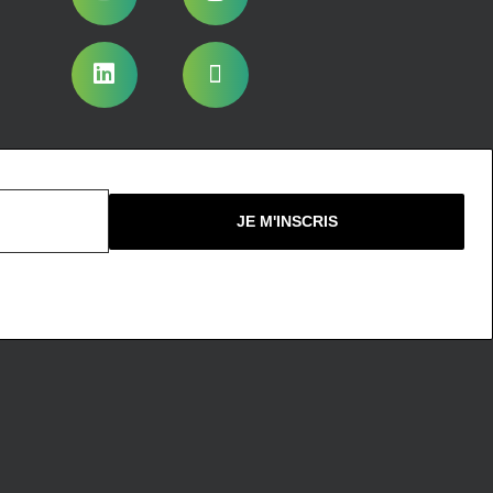
Nous ne spammons pas !