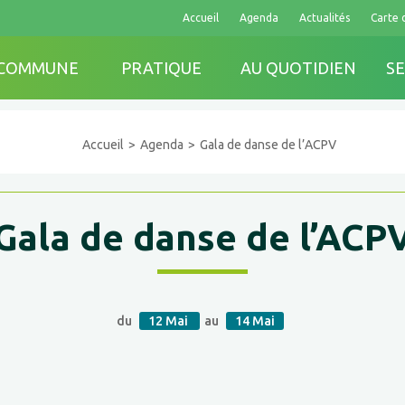
Accueil
Agenda
Actualités
Carte 
 COMMUNE
PRATIQUE
AU QUOTIDIEN
SE
Accueil
Agenda
Gala de danse de l’ACPV
Gala de danse de l’ACP
du
12
Mai
au
14
Mai