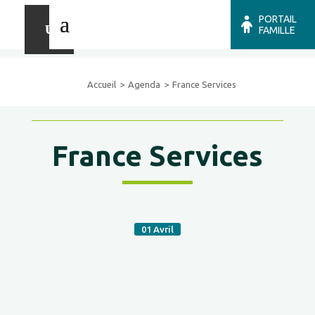
PORTAIL
FAMILLE
Accueil
Agenda
France Services
France Services
01
Avril